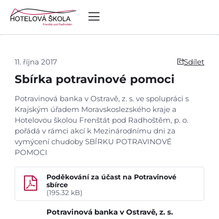
11. října 2017
Sdílet
Sbírka potravinové pomoci
Potravinová banka v Ostravě, z. s. ve spolupráci s
Krajským úřadem Moravskoslezského kraje a
Hotelovou školou Frenštát pod Radhoštěm, p. o.
pořádá v rámci akcí k Mezinárodnímu dni za
vymýcení chudoby SBÍRKU POTRAVINOVÉ
POMOCI
Poděkování za účast na Potravinové
sbírce
(195.32 kB)
Potravinová banka v Ostravě, z. s.