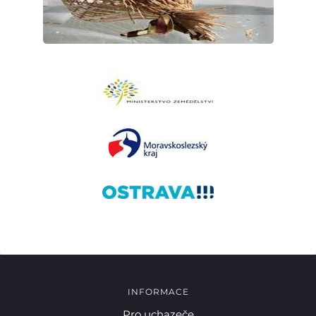
INFORMACE
Pro uchazeče