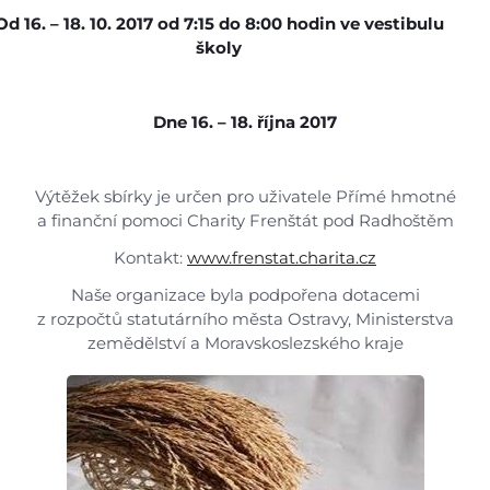
Video a audio
Od 16. – 18. 10. 2017 od 7:15 do 8:00 hodin ve vestibulu
školy
Virtuální prohlídka
Dne 16. – 18. října 2017
Kontakty
Výtěžek sbírky je určen pro uživatele Přímé hmotné
a finanční pomoci Charity Frenštát pod Radhoštěm
Kontakt:
www.frenstat.charita.cz
Naše organizace byla podpořena dotacemi
z rozpočtů statutárního města Ostravy, Ministerstva
zemědělství a Moravskoslezského kraje