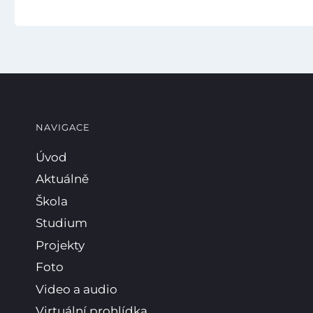
NAVIGACE
Úvod
Aktuálně
Škola
Studium
Projekty
Foto
Video a audio
Virtuální prohlídka