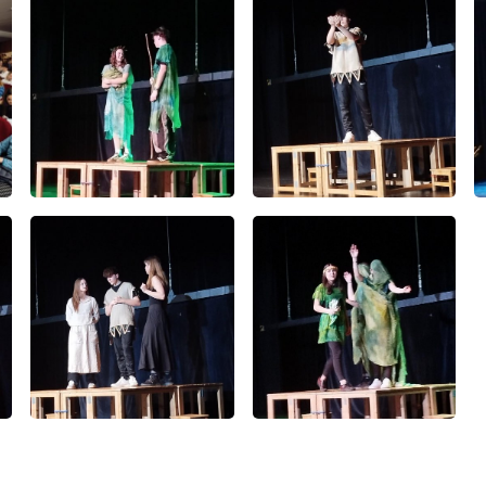
E-mail
WhatsApp
Facebook
Kopírova