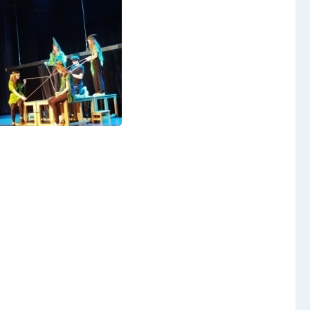
Video a audio
Virtuální prohlídka
Kontakty
t