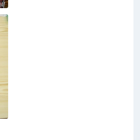
Video a audio
Virtuální prohlídka
Kontakty
t