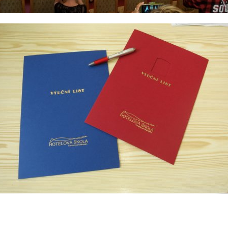
E-mail
WhatsApp
Facebook
Kopírova