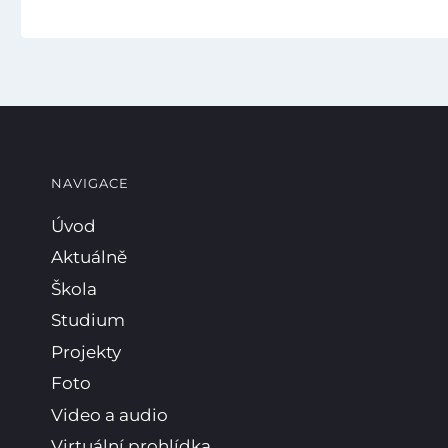
NAVIGACE
Úvod
Aktuálně
Škola
Studium
Projekty
Foto
Video a audio
Virtuální prohlídka