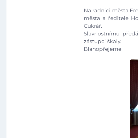
Na radnici města Fren
města a ředitele Ho
Cukrář.
Slavnostnímu předá
zástupci školy.
Blahopřejeme!