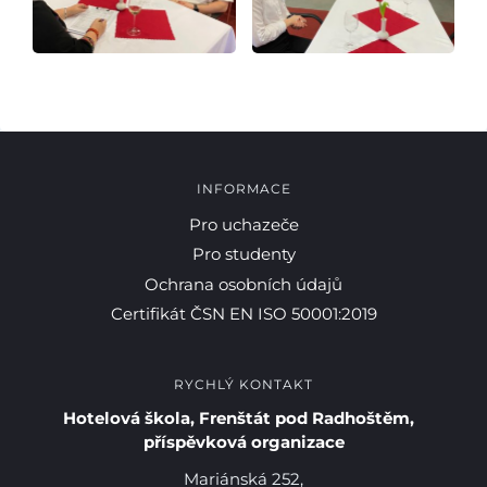
INFORMACE
Pro uchazeče
Pro studenty
Ochrana osobních údajů
Certifikát ČSN EN ISO 50001:2019
RYCHLÝ KONTAKT
Pro studenty
Hotelová škola, Frenštát pod Radhoštěm,
příspěvková organizace
Pro uchazeče
Mariánská 252,