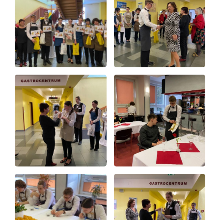
Foto
Video a audio
Virtuální prohlídka
Kontakty