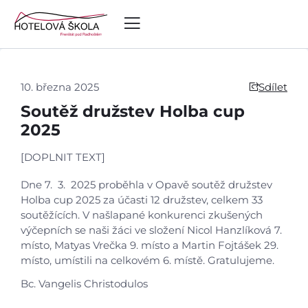
10. března 2025
Sdílet
Soutěž družstev Holba cup
2025
[DOPLNIT TEXT]
Dne 7. 3. 2025 proběhla v Opavě soutěž družstev
Holba cup 2025 za účasti 12 družstev, celkem 33
soutěžících. V našlapané konkurenci zkušených
výčepních se naši žáci ve složení Nicol Hanzlíková 7.
místo, Matyas Vrečka 9. místo a Martin Fojtášek 29.
místo, umístili na celkovém 6. místě. Gratulujeme.
Bc. Vangelis Christodulos
Úvod