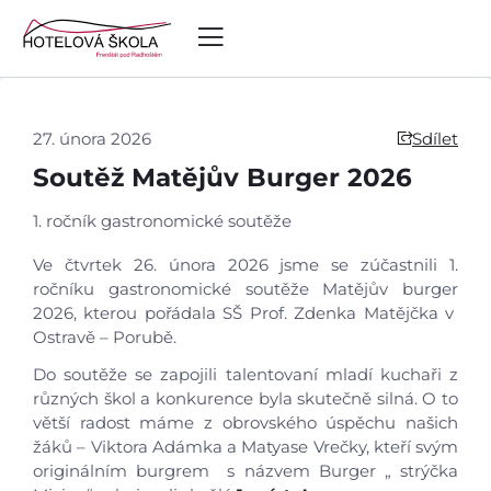
27. února 2026
Sdílet
Soutěž Matějův Burger 2026
1. ročník gastronomické soutěže
Ve čtvrtek 26. února 2026 jsme se zúčastnili 1.
ročníku gastronomické soutěže Matějův burger
2026, kterou pořádala SŠ Prof. Zdenka Matějčka v
Ostravě – Porubě.
Do soutěže se zapojili talentovaní mladí kuchaři z
různých škol a konkurence byla skutečně silná. O to
větší radost máme z obrovského úspěchu našich
žáků – Viktora Adámka a Matyase Vrečky, kteří svým
originálním burgrem s názvem Burger „ strýčka