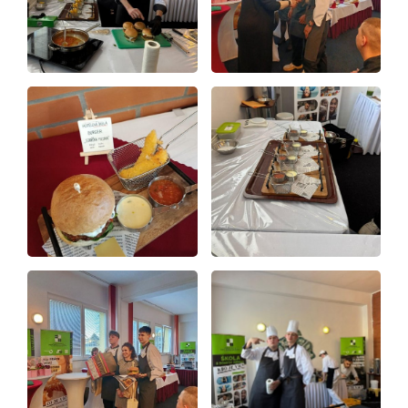
Video a audio
Virtuální prohlídka
Kontakty