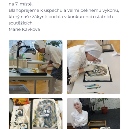
na 7. místě.
Aktuálně
Blahopřejeme k úspěchu a velmi pěknému výkonu,
který naše žákyně podala v konkurenci ostatních
Škola
soutěžících.
Marie Kavková
Studium
Projekty
Foto
Video a audio
Virtuální prohlídka
Kontakty