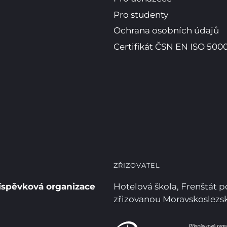
Pro studenty
Ochrana osobních údajů
Certifikát ČSN EN ISO 5000
ZŘIZOVATEL
íspěvková organizace
Hotelová škola, Frenštát 
zřizovanou Moravskoslez