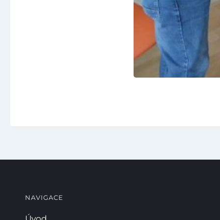
NAVIGACE
Úvod