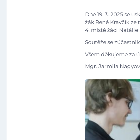
Dne 19. 3. 2025 se us
žák René Kravčík ze 
4. místě žáci Natálie
Soutěže se zúčastnil
Všem děkujeme za úč
Mgr. Jarmila Nagyo