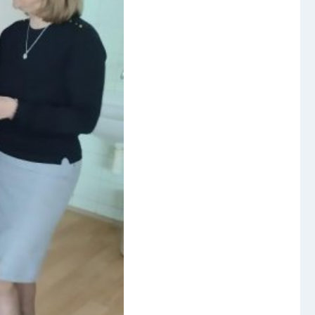
Foto
Video a audio
Virtuální prohlídka
Kontakty