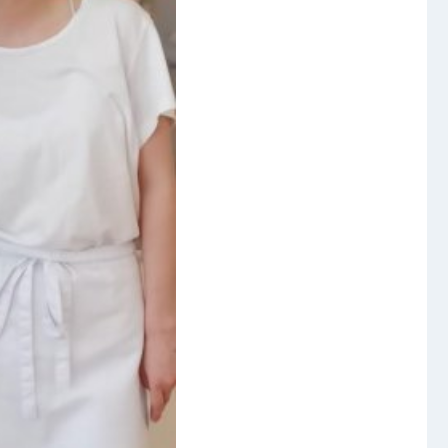
Video a audio
Virtuální prohlídka
Kontakty