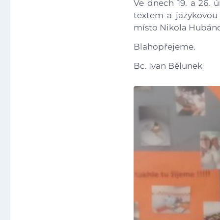
Ve dnech 19. a 26. 
textem a jazykovou 
místo Nikola Hubáno
Blahopřejeme.
Bc. Ivan Bělunek