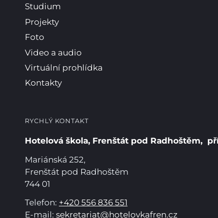
Studium
Projekty
Foto
Video a audio
Virtuální prohlídka
Kontakty
RYCHLÝ KONTAKT
Hotelová škola, Frenštát pod Radhoštěm, př
Mariánská 252,
Frenštát pod Radhoštěm
744 01
Telefon:
+420 556 836 551
E-mail:
sekretariat@hotelovkafren.cz