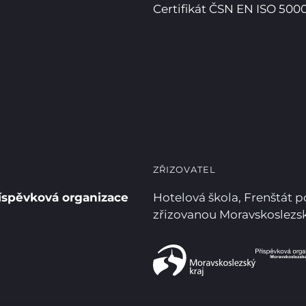
Certifikát ČSN EN ISO 5000
ZŘIZOVATEL
íspěvková organizace
Hotelová škola, Frenštát 
zřizovanou Moravskoslez