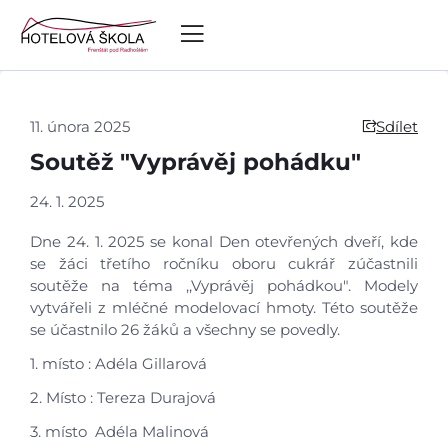
11. února 2025
Sdílet
Soutěž "Vyprávěj pohádku"
24. 1. 2025
Dne 24. 1. 2025 se konal Den otevřených dveří, kde
se žáci třetího ročníku oboru cukrář zúčastnili
soutěže na téma ,,Vyprávěj pohádkou". Modely
vytvářeli z mléčné modelovací hmoty. Této soutěže
se účastnilo 26 žáků a všechny se povedly.
1. místo : Adéla Gillarová
Úvod
2. Místo : Tereza Durajová
Aktuálně
3. místo Adéla Malinová