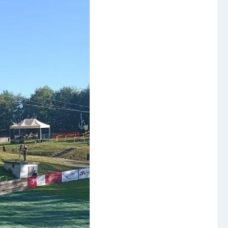
Foto
Video a audio
Virtuální prohlídka
Kontakty