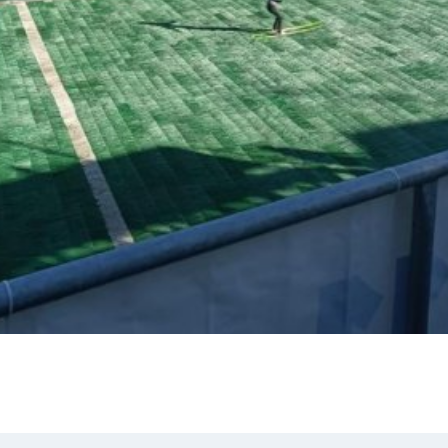
E-mail
WhatsApp
Facebook
Kopírova