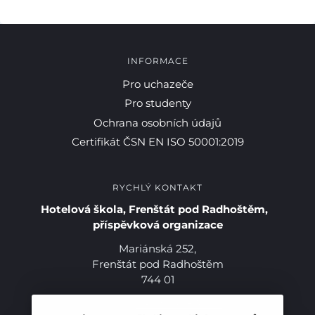
INFORMACE
Pro uchazeče
Pro studenty
Ochrana osobních údajů
Certifikát ČSN EN ISO 50001:2019
RYCHLÝ KONTAKT
Hotelová škola, Frenštát pod Radhoštěm,
Pro studenty
příspěvková organizace
Mariánská 252,
Pro uchazeče
Frenštát pod Radhoštěm
744 01
Telefon:
+420 556 836 551