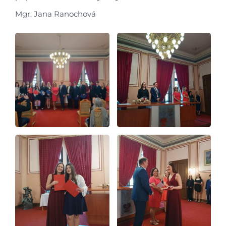
Mgr. Jana Ranochová
Video a audio
Virtuální prohlídka
Kontakty