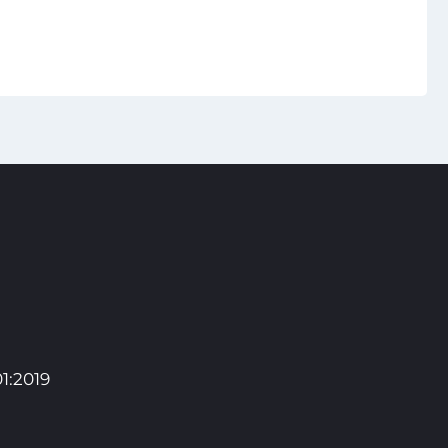
1:2019