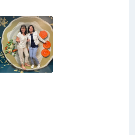
Video a audio
Virtuální prohlídka
Kontakty
t