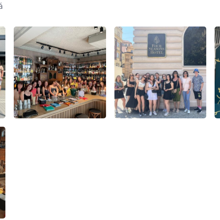
á
E-mail
WhatsApp
Facebook
Kopírova