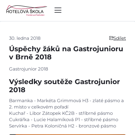
30. ledna 2018
Sdílet
Úspěchy žáků na Gastrojunioru
v Brně 2018
Gastrojunior 2018
Výsledky soutěže Gastrojunior
2018
Barmanka - Markéta Grimmová H3 - zlaté pásmo a
2. místo v celkovém pořadí
Kuchař - Libor Zátopek KČ2B - stříbrné pásmo
Cukrářka - Lucie Halamíková P1 - stříbrné pásmo
Servírka - Petra Koloničná H2 - bronzové pásmo
Úvod