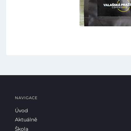
NAVIGACE
Úvod
Aktuálně
Škola