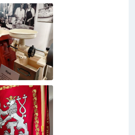
Video a audio
Virtuální prohlídka
Kontakty