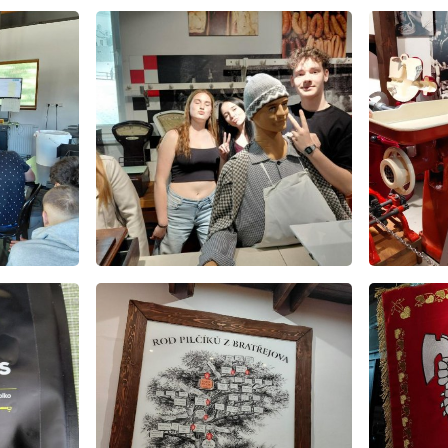
E-mail
WhatsApp
Facebook