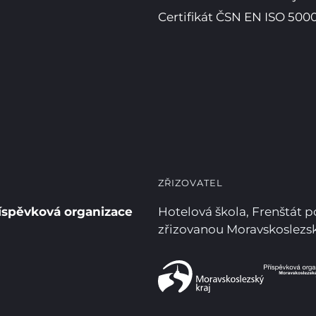
Certifikát ČSN EN ISO 5000
ZŘIZOVATEL
íspěvková organizace
Hotelová škola, Frenštát 
zřizovanou Moravskoslez