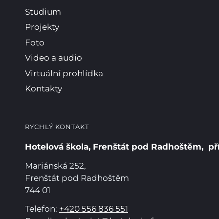
Studium
Projekty
Foto
Video a audio
Virtuální prohlídka
Kontakty
RYCHLÝ KONTAKT
Hotelová škola, Frenštát pod Radhoštěm, př
Mariánská 252,
Frenštát pod Radhoštěm
744 01
Telefon:
+420 556 836 551