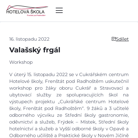
16. listopadu 2022
Sdílet
Valašský frgál
Workshop
V úterý 15. listopadu 2022 se v Cukrářském centrum
Hotelové školy, Frenštát pod Radhoštěm uskutečnil
workshop pro žáky oboru Cukrář a Stravovací a
ubytovací služby ze spolupracujících škol na
výstupech projektu „Cukrářské centrum Hotelové
školy, Frenštát pod Radhoštěm“. 9 žáků a 3 učitelé
odborného výcviku ze Střední školy gastronomie,
oděvnictví a služeb, Frýdek – Místek, Střední školy
hotelnictví a služeb a Vyšší odborné školy v Opavě a
Odborného učiliště a Praktické školy v Novém Jičíně