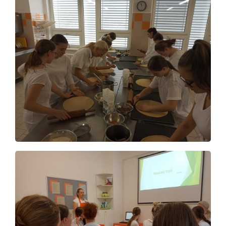
Virtuální prohlídka
Kontakty