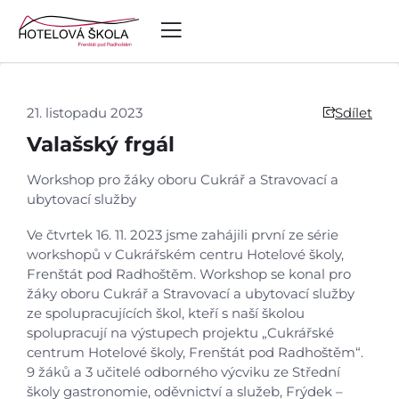
21. listopadu 2023
Sdílet
Valašský frgál
Workshop pro žáky oboru Cukrář a Stravovací a
ubytovací služby
Ve čtvrtek 16. 11. 2023 jsme zahájili první ze série
workshopů v Cukrářském centru Hotelové školy,
Frenštát pod Radhoštěm. Workshop se konal pro
žáky oboru Cukrář a Stravovací a ubytovací služby
ze spolupracujících škol, kteří s naší školou
spolupracují na výstupech projektu „Cukrářské
centrum Hotelové školy, Frenštát pod Radhoštěm“.
9 žáků a 3 učitelé odborného výcviku ze Střední
Úvod
školy gastronomie, oděvnictví a služeb, Frýdek –