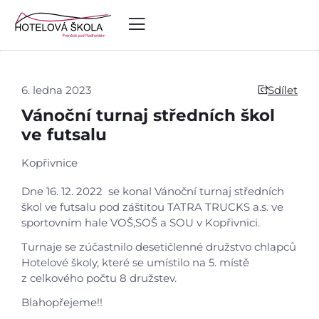
6. ledna 2023
Sdílet
Vánoční turnaj středních škol
ve futsalu
Kopřivnice
Dne 16. 12. 2022 se konal Vánoční turnaj středních
škol ve futsalu pod záštitou TATRA TRUCKS a.s. ve
sportovním hale VOŠ,SOŠ a SOU v Kopřivnici.
Turnaje se zúčastnilo desetičlenné družstvo chlapců
Úvod
Hotelové školy, které se umístilo na 5. místě
z celkového počtu 8 družstev.
Aktuálně
Blahopřejeme!!