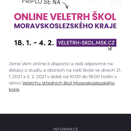
Škola
Studium
Projekty
Foto
Jsme Vám online k dispozici a rádi odpovíme na
dotazy o studiu a oborech na naší škole ve dnech 21.
Video a audio
1. 2021 a 2. 2. 2021 v době od 10:00 do 18:00 hodin v
rámci
Veletrhu středních škol Moravskoslezského
Virtuální prohlídka
kraje
.
Kontakty
INFORMACE