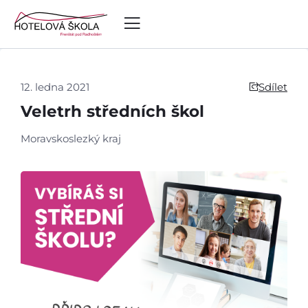
12. ledna 2021
Sdílet
Veletrh středních škol
Moravskoslezký kraj
Úvod
Aktuálně