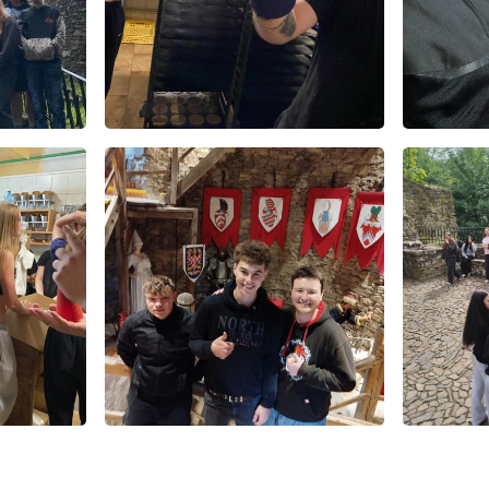
E-mail
WhatsApp
Facebook
Kopírova