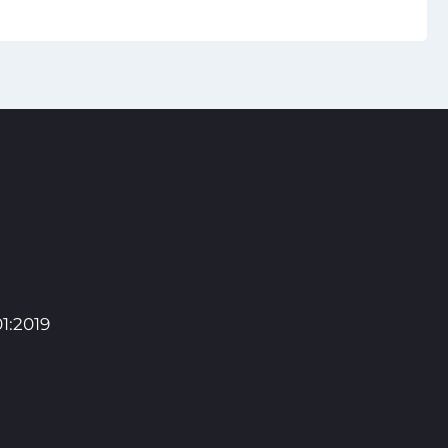
1:2019
Pro studenty