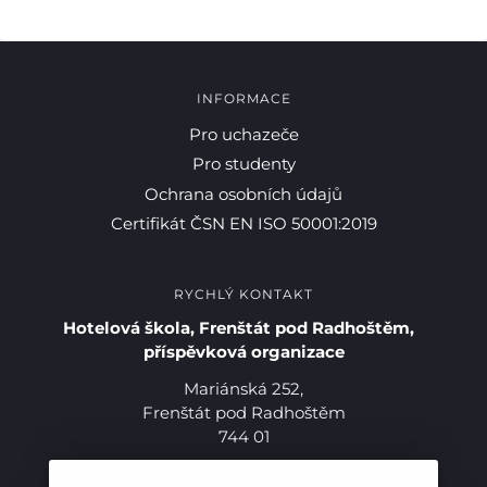
INFORMACE
Pro uchazeče
Pro studenty
Ochrana osobních údajů
Certifikát ČSN EN ISO 50001:2019
RYCHLÝ KONTAKT
Hotelová škola, Frenštát pod Radhoštěm,
Pro studenty
příspěvková organizace
Mariánská 252,
Pro uchazeče
Frenštát pod Radhoštěm
744 01
Telefon:
+420 556 836 551