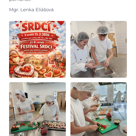
Mgr. Lenka Eliášová
Video a audio
Virtuální prohlídka
Kontakty