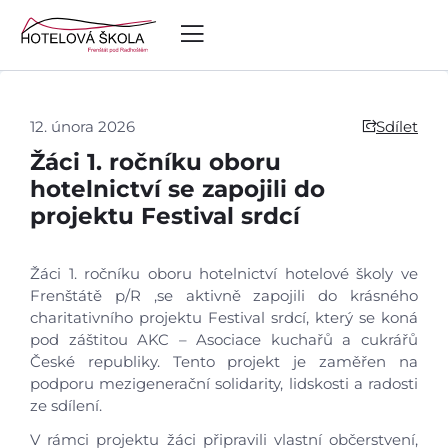
12. února 2026
Sdílet
Žáci 1. ročníku oboru
hotelnictví se zapojili do
projektu Festival srdcí
Žáci 1. ročníku oboru hotelnictví hotelové školy ve
Frenštátě p/R ,se aktivně zapojili do krásného
charitativního projektu Festival srdcí, který se koná
pod záštitou AKC – Asociace kuchařů a cukrářů
České republiky. Tento projekt je zaměřen na
podporu mezigenerační solidarity, lidskosti a radosti
ze sdílení.
V rámci projektu žáci připravili vlastní občerstvení,