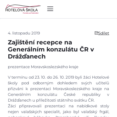
4. listopadu 2019
Sdílet
Zajištění recepce na
Generálním konzulátu ČR v
Drážďanech
prezentace Moravskoslezského kraje
V termínu od 23. 10. do 26. 10. 2019 byli žáci Hotelové
školy pod odborným dohledem svých učitelů
přizváni k prezentaci Moravskoslezského kraje na
Generálním konzulátu České republiky v
Drážďanech u příležitosti státního svátku ČR.
Žáci připravovali prezentaci na nabídkové stoly
nejen valašských specialit, jako byl valašský frgál,