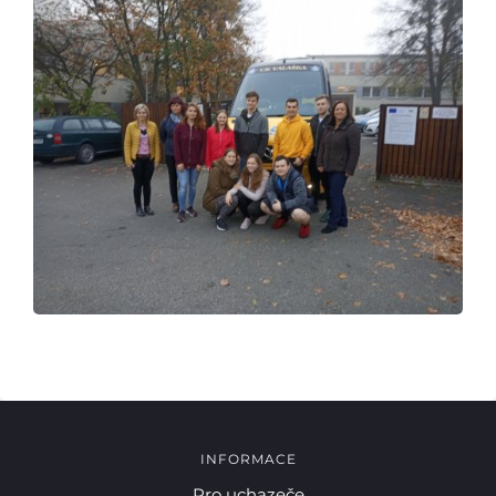
INFORMACE
Pro uchazeče