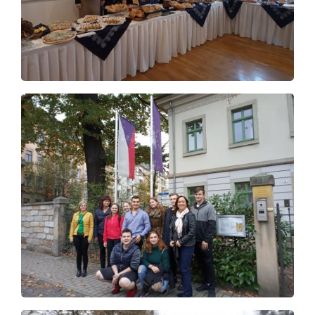
Video a audio
Virtuální prohlídka
Kontakty