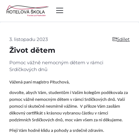
3. listopadu 2023
Sdílet
Život dětem
Pomoc vážně nemocným dětem v rámci
Srdíčkových dnů
Vážená paní magistro Pituchová,
dovolte, abych Vám, studentům i Vašim kolegům poděkovala za
pomoc vážně nemocným dětem v rámci Srdíčkových dnů. Vaší
pomoci si skutečně nesmírně vážíme. V příloze Vám zasílám
děkovný certifikát s krásnou vybranou částku v rámci
podzimních Srdíčkových dnů, moc vám všem za ni děkujeme.
Úvod
Přeji Vám hodně klidu a pohody a srdečně zdravím.