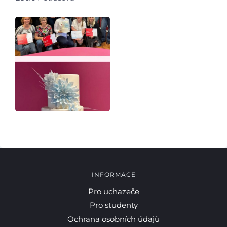
INFORMACE
Pro uchazeče
Pro studenty
Ochrana osobních údajů