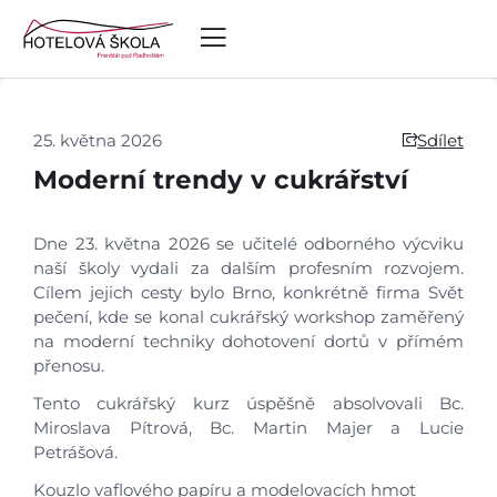
25. května 2026
Sdílet
Moderní trendy v cukrářství
Dne 23. května 2026 se učitelé odborného výcviku
naší školy vydali za dalším profesním rozvojem.
Cílem jejich cesty bylo Brno, konkrétně firma Svět
pečení, kde se konal cukrářský workshop zaměřený
na moderní techniky dohotovení dortů v přímém
přenosu.
Tento cukrářský kurz úspěšně absolvovali Bc.
Miroslava Pítrová, Bc. Martin Majer a Lucie
Petrášová.
Kouzlo vaflového papíru a modelovacích hmot