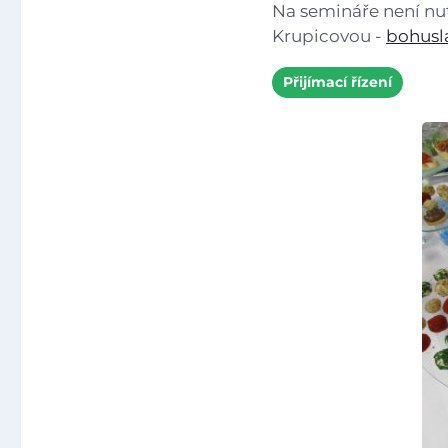
Na semináře není nu
Krupicovou -
bohusl
Přijímací řízení