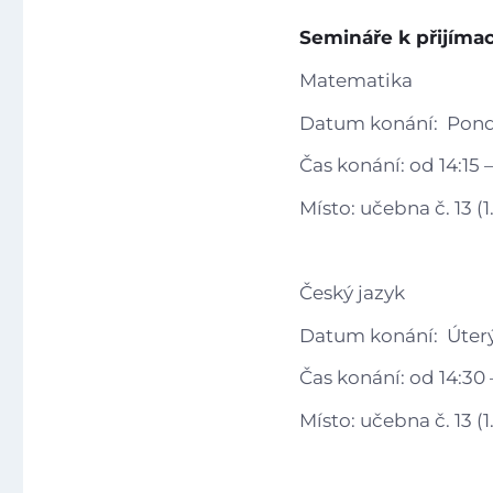
Semináře k přijím
Matematika
Datum konání: Ponděl
Čas konání: od 14:15 
Místo: učebna č. 13 (
Český jazyk
Datum konání: Úterý 
Čas konání: od 14:30 
Místo: učebna č. 13 (