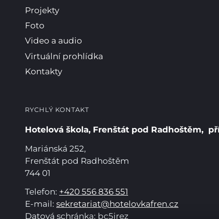
Projekty
Foto
Video a audio
Virtuální prohlídka
Kontakty
RYCHLÝ KONTAKT
Hotelová škola, Frenštát pod Radhoštěm, př
Mariánská 252,
Frenštát pod Radhoštěm
744 01
Telefon:
+420 556 836 551
E-mail:
sekretariat@hotelovkafren.cz
Datová schránka: bc5jrez