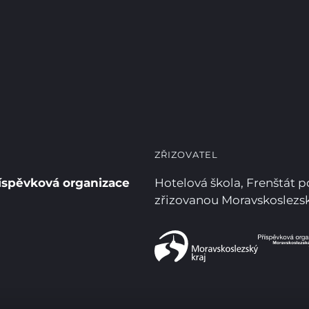
ZŘIZOVATEL
íspěvková organizace
Hotelová škola, Frenštát 
zřizovanou Moravskoslez