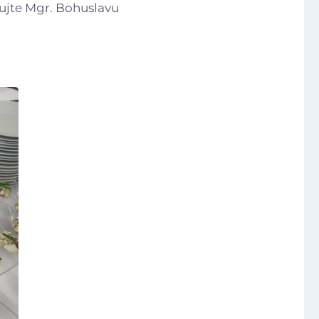
ujte Mgr. Bohuslavu
Video a audio
Virtuální prohlídka
Kontakty