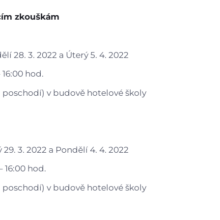
Gastrocentrum
acím zkouškám
Modernizace sportovišt
í 28. 3. 2022 a Úterý 5. 4. 2022
– 16:00 hod.
1. poschodí) v budově hotelové školy
29. 3. 2022 a Pondělí 4. 4. 2022
– 16:00 hod.
1. poschodí) v budově hotelové školy