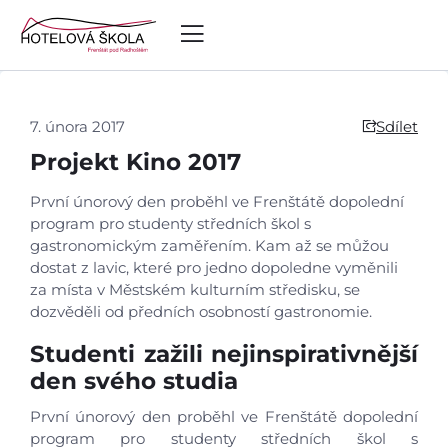
7. února 2017
Sdílet
Projekt Kino 2017
První únorový den proběhl ve Frenštátě dopolední
program pro studenty středních škol s
gastronomickým zaměřením. Kam až se můžou
dostat z lavic, které pro jedno dopoledne vyměnili
za místa v Městském kulturním středisku, se
dozvěděli od předních osobností gastronomie.
Studenti zažili nejinspirativnější
den svého studia
První únorový den proběhl ve Frenštátě dopolední
program pro studenty středních škol s