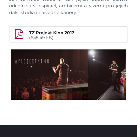
odcházeli s inspirací, ambicemi a vizemi pro jejich
další studia i následné kariéry.
TZ Projekt Kino 2017
(645.49 kB)