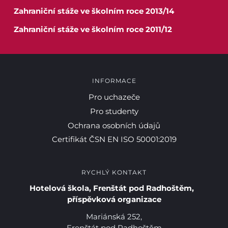
Zahraniční stáže ve školním roce 2013/14
Zahraniční stáže ve školním roce 2011/12
INFORMACE
Pro uchazeče
Pro studenty
Ochrana osobních údajů
Certifikát ČSN EN ISO 50001:2019
RYCHLÝ KONTAKT
Hotelová škola, Frenštát pod Radhoštěm,
příspěvková organizace
Mariánská 252,
Frenštát pod Radhoštěm