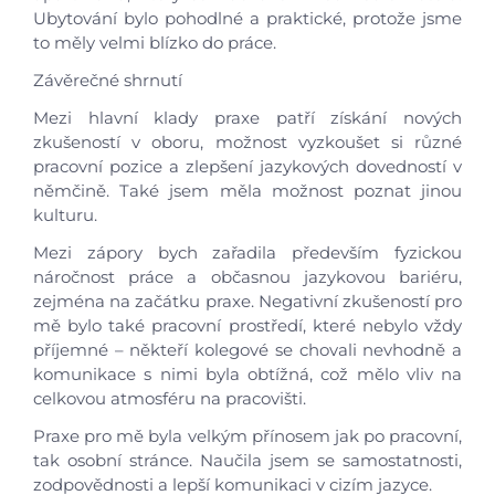
Ubytování bylo pohodlné a praktické, protože jsme
to měly velmi blízko do práce.
Závěrečné shrnutí
Mezi hlavní klady praxe patří získání nových
zkušeností v oboru, možnost vyzkoušet si různé
pracovní pozice a zlepšení jazykových dovedností v
němčině. Také jsem měla možnost poznat jinou
kulturu.
Mezi zápory bych zařadila především fyzickou
náročnost práce a občasnou jazykovou bariéru,
zejména na začátku praxe. Negativní zkušeností pro
mě bylo také pracovní prostředí, které nebylo vždy
příjemné – někteří kolegové se chovali nevhodně a
komunikace s nimi byla obtížná, což mělo vliv na
celkovou atmosféru na pracovišti.
Praxe pro mě byla velkým přínosem jak po pracovní,
tak osobní stránce. Naučila jsem se samostatnosti,
zodpovědnosti a lepší komunikaci v cizím jazyce.