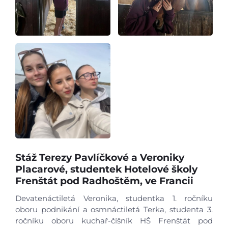
Stáž Terezy Pavlíčkové a Veroniky
Placarové, studentek Hotelové školy
Frenštát pod Radhoštěm, ve Francii
Devatenáctiletá Veronika, studentka 1. ročníku
oboru podnikání a osmnáctiletá Terka, studenta 3.
ročníku oboru kuchař-číšník HŠ Frenštát pod