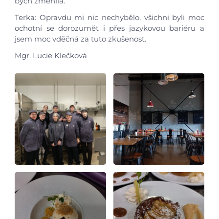
bych změnila.
Terka: Opravdu mi nic nechybělo, všichni byli moc
ochotní se dorozumět i přes jazykovou bariéru a
jsem moc vděčná za tuto zkušenost.
Mgr. Lucie Klečková