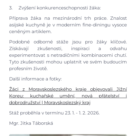
3. Zvýšení konkurenceschopnosti žáka:
Příprava žáka na mezinárodní trh práce. Znalost
asijské kuchyně je v moderním fine-diningu vysoce
ceněným artiklem.
Podobné odborné stáže jsou pro žáky klíčové.
Získávají zkušenosti, inspiraci a odvahu
experimentovat s netradičními kombinacemi chutí.
Tyto zkušenosti mohou uplatnit ve svém budoucím
profesním životě.
Další informace a fotky:
Žáci z Moravskoslezského kraje objevovali Jižní
Koreu: kuchařské umění, nová přátelství i
dobrodružství | Moravskoslezský kraj
Stáž proběhla v termínu 23. 1. - 1. 2. 2026.
Mgr. Jitka Táborská