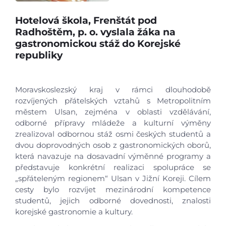
Hotelová škola, Frenštát pod
Radhoštěm, p. o. vyslala žáka na
gastronomickou stáž do Korejské
republiky
Moravskoslezský kraj v rámci dlouhodobě
rozvíjených přátelských vztahů s Metropolitním
městem Ulsan, zejména v oblasti vzdělávání,
odborné přípravy mládeže a kulturní výměny
zrealizoval odbornou stáž osmi českých studentů a
dvou doprovodných osob z gastronomických oborů,
která navazuje na dosavadní výměnné programy a
představuje konkrétní realizaci spolupráce se
„spřáteleným regionem“ Ulsan v Jižní Koreji. Cílem
cesty bylo rozvíjet mezinárodní kompetence
studentů, jejich odborné dovednosti, znalosti
korejské gastronomie a kultury.