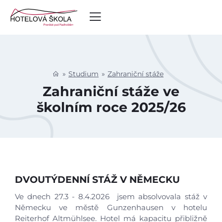
Studium
Zahraniční stáže
Zahraniční stáže ve
školním roce 2025/26
DVOUTÝDENNÍ STÁŽ V NĚMECKU
Ve dnech 27.3 - 8.4.2026 jsem absolvovala stáž v
Německu ve městě Gunzenhausen v hotelu
Reiterhof Altmühlsee. Hotel má kapacitu přibližně