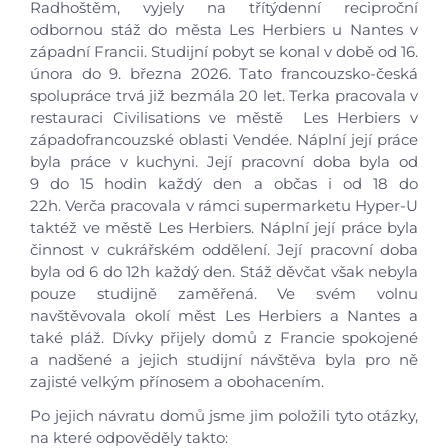
Radhoštěm, vyjely na třítýdenní reciproční
odbornou stáž do města Les Herbiers u Nantes v
západní Francii. Studijní pobyt se konal v době od 16.
února do 9. března 2026. Tato francouzsko-česká
spolupráce trvá již bezmála 20 let. Terka pracovala v
restauraci Civilisations ve městě Les Herbiers v
západofrancouzské oblasti Vendée. Náplní její práce
byla práce v kuchyni. Její pracovní doba byla od
9 do 15 hodin každý den a občas i od 18 do
22h. Verča pracovala v rámci supermarketu Hyper-U
taktéž ve městě Les Herbiers. Náplní její práce byla
činnost v cukrářském oddělení. Její pracovní doba
byla od 6 do 12h každý den. Stáž děvčat však nebyla
pouze studijně zaměřená. Ve svém volnu
navštěvovala okolí měst Les Herbiers a Nantes a
také pláž. Dívky přijely domů z Francie spokojené
a nadšené a jejich studijní návštěva byla pro ně
zajisté velkým přínosem a obohacením.
Po jejich návratu domů jsme jim položili tyto otázky,
na které odpověděly takto: